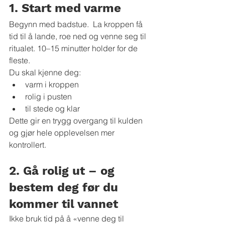
1. Start med varme
Begynn med badstue.  La kroppen få 
tid til å lande, roe ned og venne seg til 
ritualet. 10–15 minutter holder for de 
fleste.
Du skal kjenne deg:
varm i kroppen
rolig i pusten
til stede og klar
Dette gir en trygg overgang til kulden 
og gjør hele opplevelsen mer 
kontrollert.
2. Gå rolig ut – og 
bestem deg før du 
kommer til vannet
Ikke bruk tid på å «venne deg til 