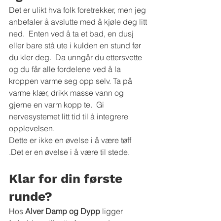
Det er ulikt hva folk foretrekker, men jeg 
anbefaler å avslutte med å kjøle deg litt 
ned.  Enten ved å ta et bad, en dusj 
eller bare stå ute i kulden en stund før 
du kler deg.  Da unngår du ettersvette 
og du får alle fordelene ved å la 
kroppen varme seg opp selv. Ta på 
varme klær, drikk masse vann og 
gjerne en varm kopp te.  Gi 
nervesystemet litt tid til å integrere 
opplevelsen.
Dette er ikke en øvelse i å være tøff 
.Det er en øvelse i å være til stede.
Klar for din første 
runde?
Hos 
Alver Damp og Dypp
 ligger 