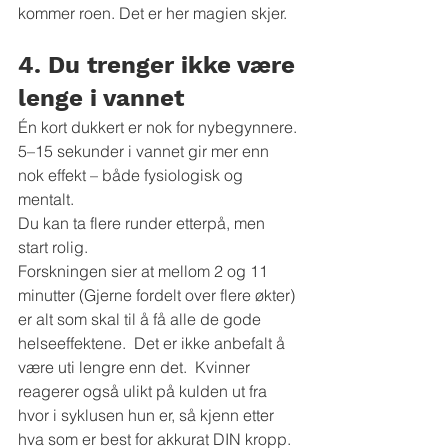
kommer roen. Det er her magien skjer.
4. Du trenger ikke være 
lenge i vannet
Én kort dukkert er nok for nybegynnere. 
5–15 sekunder i vannet gir mer enn 
nok effekt – både fysiologisk og 
mentalt.
Du kan ta flere runder etterpå, men 
start rolig.
Forskningen sier at mellom 2 og 11 
minutter (Gjerne fordelt over flere økter) 
er alt som skal til å få alle de gode 
helseeffektene.  Det er ikke anbefalt å 
være uti lengre enn det.  Kvinner 
reagerer også ulikt på kulden ut fra 
hvor i syklusen hun er, så kjenn etter 
hva som er best for akkurat DIN kropp.