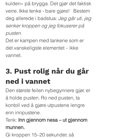
kulden» på brygga. Det gjør det faktisk 
verre. Ikke tenke - bare gjøre!   Bestem 
deg allerede i badstua: 
Jeg går uti, jeg 
senker kroppen og jeg fokuserer på 
pusten.
Det er kampen med tankene som er 
det vanskeligste elementet – ikke 
vannet.
3. Pust rolig når du går 
ned i vannet
Den største feilen nybegynnere gjør, er 
å holde pusten. Ro ned pusten, ta 
kontoll ved å gjøre utpustene lengre 
enn innpustene.
Tenk: 
Inn gjennom nesa – ut gjennom 
munnen.
Gi kroppen 15–20 sekunder, så 