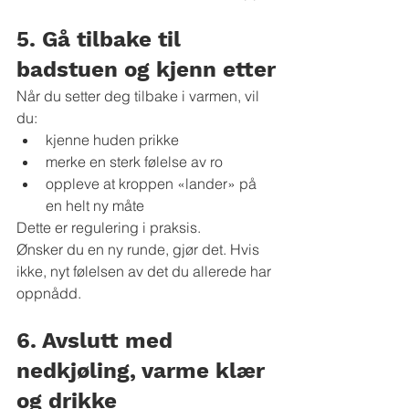
5. Gå tilbake til 
badstuen og kjenn etter
Når du setter deg tilbake i varmen, vil 
du:
kjenne huden prikke
merke en sterk følelse av ro
oppleve at kroppen «lander» på 
en helt ny måte
Dette er regulering i praksis.
Ønsker du en ny runde, gjør det. Hvis 
ikke, nyt følelsen av det du allerede har 
oppnådd.
6. Avslutt med 
nedkjøling, varme klær 
og drikke