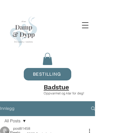
BESTILLING
Badstue
Oppvarmet og klar for deg!
Innlegg
All Posts
post81458
All Posts