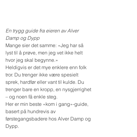
En trygg guide fra eieren av Alver 
Damp og Dypp
Mange sier det samme: «Jeg har så 
lyst til å prøve, men jeg vet ikke helt 
hvor jeg skal begynne.»
Heldigvis er det mye enklere enn folk 
tror. Du trenger ikke være spesielt 
sprek, hardfør eller vant til kulde. Du 
trenger bare en kropp, en nysgjerrighet 
– og noen få enkle steg.
Her er min beste «kom i gang»-guide, 
basert på hundrevis av 
førstegangsbadere hos Alver Damp og 
Dypp.