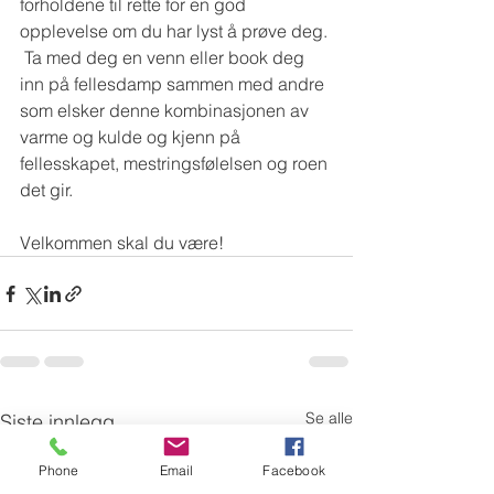
forholdene til rette for en god 
opplevelse om du har lyst å prøve deg. 
 Ta med deg en venn eller book deg 
inn på fellesdamp sammen med andre 
som elsker denne kombinasjonen av 
varme og kulde og kjenn på 
fellesskapet, mestringsfølelsen og roen 
det gir.
Velkommen skal du være!
Se alle
Siste innlegg
Phone
Email
Facebook