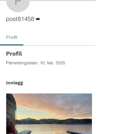
post81458
Admin
post81458
Profil
Profil
Påmeldingsdato: 10. feb. 2025
Innlegg