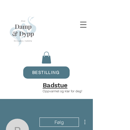
BESTILLING
Badstue
Oppvarmet og klar for deg!
Flere handlinger
Følg