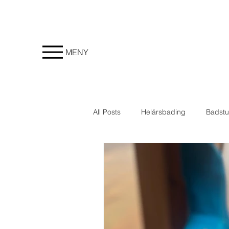
MENY
All Posts
Helårsbading
Badstu